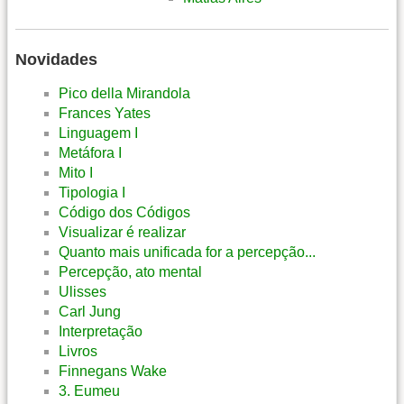
Novidades
Pico della Mirandola
Frances Yates
Linguagem I
Metáfora I
Mito I
Tipologia I
Código dos Códigos
Visualizar é realizar
Quanto mais unificada for a percepção...
Percepção, ato mental
Ulisses
Carl Jung
Interpretação
Livros
Finnegans Wake
3. Eumeu