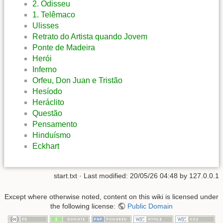
2. Odisseu
1. Telêmaco
Ulisses
Retrato do Artista quando Jovem
Ponte de Madeira
Herói
Inferno
Orfeu, Don Juan e Tristão
Hesíodo
Heráclito
Questão
Pensamento
Hinduísmo
Eckhart
start.txt
· Last modified:
20/05/26 04:48
by
127.0.0.1
Except where otherwise noted, content on this wiki is licensed under
the following license:
Public Domain