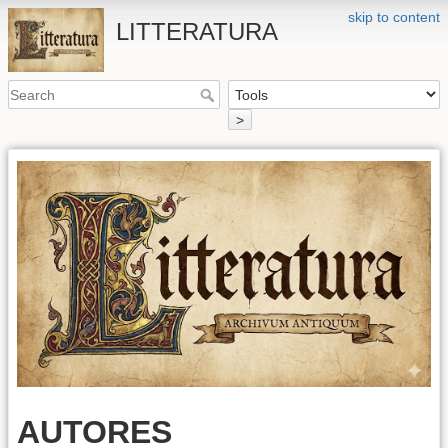
skip to content
LITTERATURA
>
AUTORES