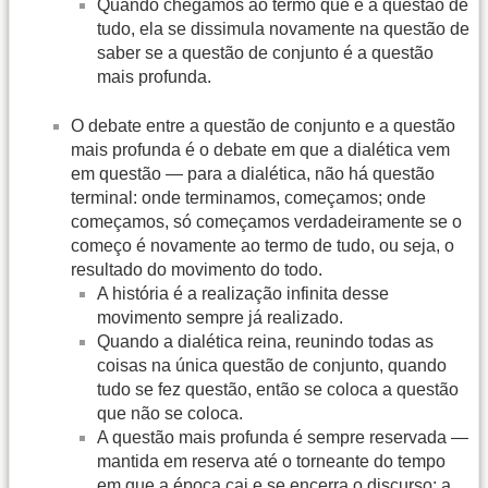
Quando chegamos ao termo que é a questão de
tudo, ela se dissimula novamente na questão de
saber se a questão de conjunto é a questão
mais profunda.
O debate entre a questão de conjunto e a questão
mais profunda é o debate em que a dialética vem
em questão — para a dialética, não há questão
terminal: onde terminamos, começamos; onde
começamos, só começamos verdadeiramente se o
começo é novamente ao termo de tudo, ou seja, o
resultado do movimento do todo.
A história é a realização infinita desse
movimento sempre já realizado.
Quando a dialética reina, reunindo todas as
coisas na única questão de conjunto, quando
tudo se fez questão, então se coloca a questão
que não se coloca.
A questão mais profunda é sempre reservada —
mantida em reserva até o torneante do tempo
em que a época cai e se encerra o discurso; a