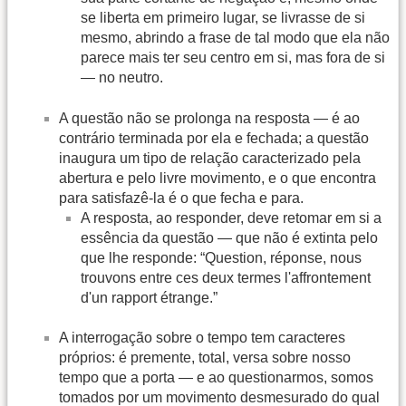
se liberta em primeiro lugar, se livrasse de si
mesmo, abrindo a frase de tal modo que ela não
parece mais ter seu centro em si, mas fora de si
— no neutro.
A questão não se prolonga na resposta — é ao
contrário terminada por ela e fechada; a questão
inaugura um tipo de relação caracterizado pela
abertura e pelo livre movimento, e o que encontra
para satisfazê-la é o que fecha e para.
A resposta, ao responder, deve retomar em si a
essência da questão — que não é extinta pelo
que lhe responde: “Question, réponse, nous
trouvons entre ces deux termes l'affrontement
d'un rapport étrange.”
A interrogação sobre o tempo tem caracteres
próprios: é premente, total, versa sobre nosso
tempo que a porta — e ao questionarmos, somos
tomados por um movimento desmesurado do qual