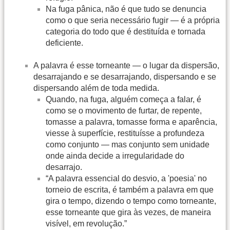
Na fuga pânica, não é que tudo se denuncia
como o que seria necessário fugir — é a própria
categoria do todo que é destituída e tornada
deficiente.
A palavra é esse torneante — o lugar da dispersão,
desarrajando e se desarrajando, dispersando e se
dispersando além de toda medida.
Quando, na fuga, alguém começa a falar, é
como se o movimento de furtar, de repente,
tomasse a palavra, tomasse forma e aparência,
viesse à superfície, restituísse a profundeza
como conjunto — mas conjunto sem unidade
onde ainda decide a irregularidade do
desarrajo.
“A palavra essencial do desvio, a 'poesia' no
torneio de escrita, é também a palavra em que
gira o tempo, dizendo o tempo como torneante,
esse torneante que gira às vezes, de maneira
visível, em revolução.”