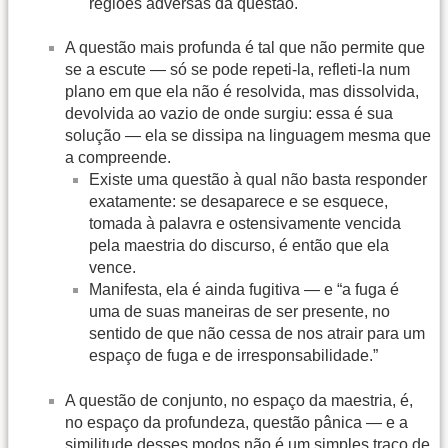
regiões adversas da questão.
A questão mais profunda é tal que não permite que
se a escute — só se pode repeti-la, refleti-la num
plano em que ela não é resolvida, mas dissolvida,
devolvida ao vazio de onde surgiu: essa é sua
solução — ela se dissipa na linguagem mesma que
a compreende.
Existe uma questão à qual não basta responder
exatamente: se desaparece e se esquece,
tomada à palavra e ostensivamente vencida
pela maestria do discurso, é então que ela
vence.
Manifesta, ela é ainda fugitiva — e “a fuga é
uma de suas maneiras de ser presente, no
sentido de que não cessa de nos atrair para um
espaço de fuga e de irresponsabilidade.”
A questão de conjunto, no espaço da maestria, é,
no espaço da profundeza, questão pânica — e a
similitude desses modos não é um simples traço de