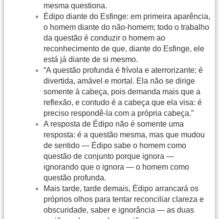
mesma questiona.
Édipo diante do Esfinge: em primeira aparência,
o homem diante do não-homem; todo o trabalho
da questão é conduzir o homem ao
reconhecimento de que, diante do Esfinge, ele
está já diante de si mesmo.
“A questão profunda é frívola e aterrorizante; é
divertida, amável e mortal. Ela não se dirige
somente à cabeça, pois demanda mais que a
reflexão, e contudo é a cabeça que ela visa: é
preciso respondê-la com a própria cabeça.”
A resposta de Édipo não é somente uma
resposta: é a questão mesma, mas que mudou
de sentido — Édipo sabe o homem como
questão de conjunto porque ignora —
ignorando que o ignora — o homem como
questão profunda.
Mais tarde, tarde demais, Édipo arrancará os
próprios olhos para tentar reconciliar clareza e
obscuridade, saber e ignorância — as duas