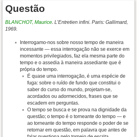
Questão
BLANCHOT, Maurice
. L’Entretien infini. Paris: Gallimard,
1969.
Interrogamo-nos sobre nosso tempo de maneira
incessante — essa interrogação não se exerce em
momentos privilegiados, faz ela mesma parte do
tempo e o assedia à maneira assediante que é
própria do tempo.
É quase uma interrogação, é uma espécie de
fuga: sobre o ruído de fundo que constitui o
saber do curso do mundo, projetam-se,
acordados ou adormecidos, frases que se
escadem em perguntas.
O tempo se busca e se prova na dignidade da
questão; o tempo é o torneante do tempo — e
ao torneante do tempo responde o poder de se
retornar em questão, em palavra que antes de
falar questiona pelo torneio de escrita.