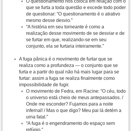
O questionamento nos coloca em relação com o
que se furta a toda questão e excede todo poder
de questionar: “O questionamento é o atrativo
mesmo desse desvio.”
“A história em seu torneante é como a
realização desse movimento de se desviar e de
se furtar em que, realizando-se em seu
conjunto, ela se furtaria inteiramente.”
A fuga pânica é o movimento de furtar que se
realiza como a profundeza — o conjunto que se
furta e a partir do qual não há mais lugar para se
furtar: assim a fuga se realiza finalmente como
impossibilidade de fugir.
O movimento de Fedra, em Racine: “O céu, todo
o universo está cheio de meus antepassados. /
Onde me esconder? Fujamos para a noite
infernal! / Mas o que digo? Meu pai lá detém a
urna fatal.”
“A fuga é o engendramento do espaço sem
refúgio.”