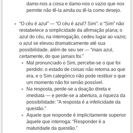
damo-nos a coisa e damo-nos o vazio que nos
permite não tê-la ainda ou tê-la como desejo.
“O céu é azul” — “O céu é azul? Sim”: o “Sim” não
restabelece a simplicidade da afirmação plana; o
azul do céu, na interrogação, cedeu lugar ao vazio;
o azul se elevou dramaticamente até sua
possibilidade, além de seu ser — “mais azul,
certamente, do que jamais foi.”
Mal pronunciado o Sim, percebe-se o que foi
perdido: o estado de coisas não retorna ao que
era, e o Sim categórico não pode restituir o que
um momento não foi senão possível.
Na resposta, perde-se a doação direta e
imediata — e perde-se a abertura, a riqueza da
possibilidade: “A resposta é a infelicidade da
questão.”
Aquele que responde é implicitamente superior
àquele que interroga: “Responder é a
maturidade da questão.”