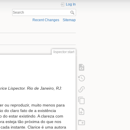
Log In
Recent Changes
Sitemap
lispector:start
ce Lispector. Rio de Janeiro, RJ:
ever ou reproduzir, muito menos para
o do claro fato de a existência
o do estar existindo. A clareza com
ora esteja tão próxima do que nos
cada instante. Clarice é uma autora