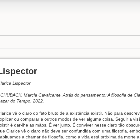
Lispector
larice Lispector
CHUBACK, Marcia Cavalcante. Atrás do pensamento: A filosofia de Clari
azar do Tempo, 2022.
larice vê o claro do fato bruto de a existência existir. Não para descr
xplicar ou comparar a outros modos de ver alguma coisa. Seguir a visã
xistir é dar-lhe as mãos. É ver junto. É conviver nesse claro tão obscur
ue Clarice vê o claro não deve ser confundida com uma filosofia, emb
abituamos a chamar de filosofia, como a vida está próxima da morte a 