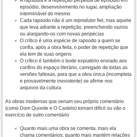
A rapsódia é a repetição perpétua de episódio em
episódio, desenvolvimento no lugar, ampliação
interminável do mesmo
Cada rapsodo não é um reprodutor fiel, mas aquele
que leva adiante a repetição, preenchendo vazios
ou alargando-os com novas peripécias
O crítico é uma espécie de rapsodo a quem se
confia, após a obra feita, o poder de repetição que
ela tem de suas origens
O crítico é também o bode expiatório enviado aos
confins do espaço literário, carregado de todas as
versões faltosas, para que a obra única (incompleta
e provavelmente inexistente) se afirme nos
arquivos da cultura
As obras modernas que seriam seu próprio comentário
(como Dom Quixote e O Castelo) tornam difícil ou vão o
exercício de outro comentário
Quanto mais uma obra se comenta, mais ela
chama comentários; quanto mais mantém relações