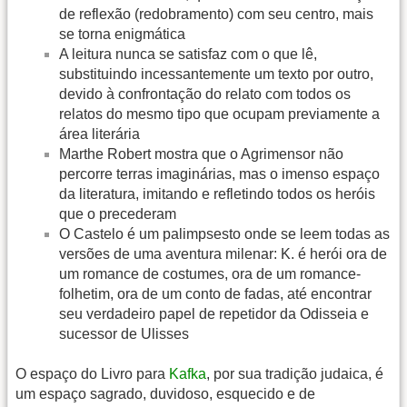
de reflexão (redobramento) com seu centro, mais
se torna enigmática
A leitura nunca se satisfaz com o que lê,
substituindo incessantemente um texto por outro,
devido à confrontação do relato com todos os
relatos do mesmo tipo que ocupam previamente a
área literária
Marthe Robert mostra que o Agrimensor não
percorre terras imaginárias, mas o imenso espaço
da literatura, imitando e refletindo todos os heróis
que o precederam
O Castelo é um palimpsesto onde se leem todas as
versões de uma aventura milenar: K. é herói ora de
um romance de costumes, ora de um romance-
folhetim, ora de um conto de fadas, até encontrar
seu verdadeiro papel de repetidor da Odisseia e
sucessor de Ulisses
O espaço do Livro para
Kafka
, por sua tradição judaica, é
um espaço sagrado, duvidoso, esquecido e de