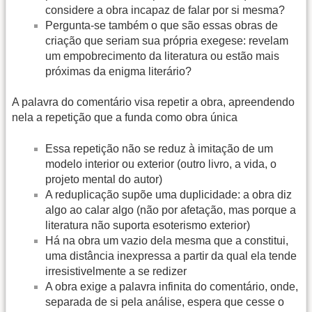
considere a obra incapaz de falar por si mesma?
Pergunta-se também o que são essas obras de
criação que seriam sua própria exegese: revelam
um empobrecimento da literatura ou estão mais
próximas da enigma literário?
A palavra do comentário visa repetir a obra, apreendendo
nela a repetição que a funda como obra única
Essa repetição não se reduz à imitação de um
modelo interior ou exterior (outro livro, a vida, o
projeto mental do autor)
A reduplicação supõe uma duplicidade: a obra diz
algo ao calar algo (não por afetação, mas porque a
literatura não suporta esoterismo exterior)
Há na obra um vazio dela mesma que a constitui,
uma distância inexpressa a partir da qual ela tende
irresistivelmente a se redizer
A obra exige a palavra infinita do comentário, onde,
separada de si pela análise, espera que cesse o