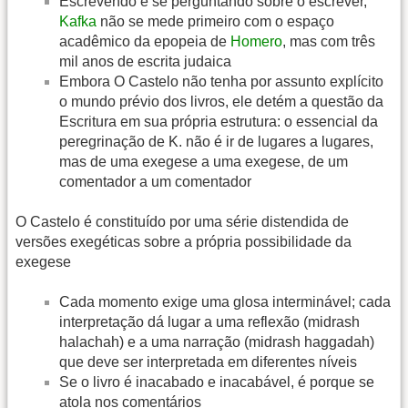
Escrevendo e se perguntando sobre o escrever,
Kafka
não se mede primeiro com o espaço
acadêmico da epopeia de
Homero
, mas com três
mil anos de escrita judaica
Embora O Castelo não tenha por assunto explícito
o mundo prévio dos livros, ele detém a questão da
Escritura em sua própria estrutura: o essencial da
peregrinação de K. não é ir de lugares a lugares,
mas de uma exegese a uma exegese, de um
comentador a um comentador
O Castelo é constituído por uma série distendida de
versões exegéticas sobre a própria possibilidade da
exegese
Cada momento exige uma glosa interminável; cada
interpretação dá lugar a uma reflexão (midrash
halachah) e a uma narração (midrash haggadah)
que deve ser interpretada em diferentes níveis
Se o livro é inacabado e inacabável, é porque se
atola nos comentários