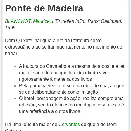
Ponte de Madeira
BLANCHOT, Maurice
. L’Entretien infini. Paris: Gallimard,
1969.
Dom Quixote inaugura a era da literatura como
extravagância ao se fiar ingenuamente no movimento de
narrar
A loucura do Cavaleiro é a mesma de todos: ele leu
muito e acredita no que leu, decidindo viver
rigorosamente à maneira dos livros
Pela primeira vez, tem-se uma obra de criação que
se dá deliberadamente como imitação
O herói, personagem de ação, realiza sempre uma
reflexão, sendo ele mesmo um duplo, e seu texto é
uma referência a outros livros
Há uma loucura maior de
Cervantes
do que a de Dom
Quixote