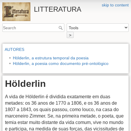
skip to content
LITTERATURA
>
AUTORES
Hölderlin, a estrutura temporal da poesia
Hölderlin, a poesia como documento pré-ontológico
Hölderlin
A vida de Hölderlin é dividida exatamente em duas
metades: os 36 anos de 1770 a 1806, e os 36 anos de
1807 a 1843, os quais passou, como louco, na casa do
marceneiro Zimmer. Se, na primeira metade, o poeta, que
temia estar muito distante da vida comum, vive no mundo
e participa, na medida de suas forças, das vicissitudes de