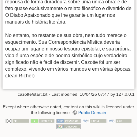
repousa de forma duradoura sobre uma única obra: é de
fato quase exclusivamente o relato filosófico e divertido de
O Diabo Apaixonado que lhe garante um lugar nos
manuais de história literária.
No entanto, no restante de sua obra, nem tudo merece o
esquecimento. Sua Correspondência Mística deveria
ocupar um lugar em nosso tesouro epistolar, e sua própria
vida é uma espécie de poema simbólico cujo verdadeiro
significado não é fácil de discernir. Cazotte foi um ser
complexo, vivendo em vários mundos e em várias épocas.
(Jean Richer)
cazotte/start.txt
· Last modified:
10/04/26 07:47
by
127.0.0.1
Except where otherwise noted, content on this wiki is licensed under
the following license:
Public Domain