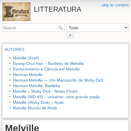
skip to content
LITTERATURA
>
AUTORES
Melville (Krell)
Byung-Chul Han – Bartleby de Melville
Evolucionismo e Ciência em Melville
Herman Melville
Herman Melville — Um Manuscrito de Moby Dick
Herman Melville: Bartleby
Melville – Moby Dick - Notas Finais
Melville (MD:49) – universo, uma grande piada
Melville (Moby Dick) – Acab
Melville Mundo de Ahab
Melville