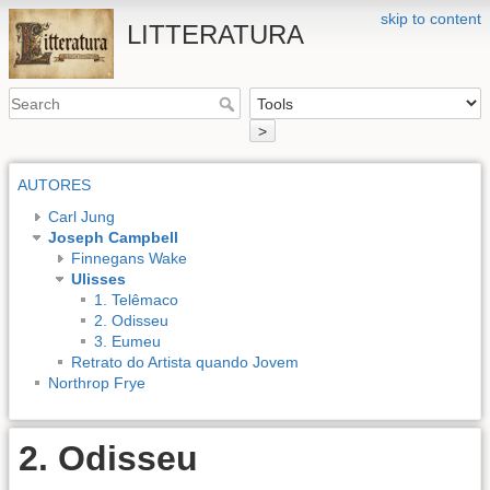
skip to content
LITTERATURA
>
AUTORES
Carl Jung
Joseph Campbell
Finnegans Wake
Ulisses
1. Telêmaco
2. Odisseu
3. Eumeu
Retrato do Artista quando Jovem
Northrop Frye
2. Odisseu