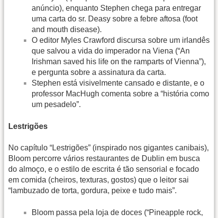
anúncio), enquanto Stephen chega para entregar
uma carta do sr. Deasy sobre a febre aftosa (foot
and mouth disease).
O editor Myles Crawford discursa sobre um irlandês
que salvou a vida do imperador na Viena (“An
Irishman saved his life on the ramparts of Vienna”),
e pergunta sobre a assinatura da carta.
Stephen está visivelmente cansado e distante, e o
professor MacHugh comenta sobre a “história como
um pesadelo”.
Lestrigões
No capítulo “Lestrigões” (inspirado nos gigantes canibais),
Bloom percorre vários restaurantes de Dublin em busca
do almoço, e o estilo de escrita é tão sensorial e focado
em comida (cheiros, texturas, gostos) que o leitor sai
“lambuzado de torta, gordura, peixe e tudo mais”.
Bloom passa pela loja de doces (“Pineapple rock,