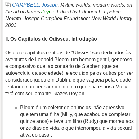
CAMPBELL, Joseph
. Mythic worlds, modern words: on
the art of James
Joyce
. Edited by Edmund L. Epstein.
Novato: Joseph Campbell Foundation: New World Library,
2003
II. Os Capítulos de Odisseu: Introdução
Os doze capítulos centrais de “Ulisses” são dedicados às
aventuras de Leopold Bloom, um homem gentil, generoso
e compassivo que, ao contrário de Stephen (que se
autoexcluiu da sociedade), é excluído pelos outros por ser
considerado judeu em Dublin, e que vagueia pela cidade
tentando não pensar no encontro que sua esposa Molly
terá com seu amante Blazes Boylan.
Bloom é um coletor de anúncios, não agressivo,
que tem uma filha (Milly, que acabou de completar
quinze anos) e teve um filho (Rudy) que morreu aos
onze dias de vida, o que interrompeu a vida sexual
ativa do casal.