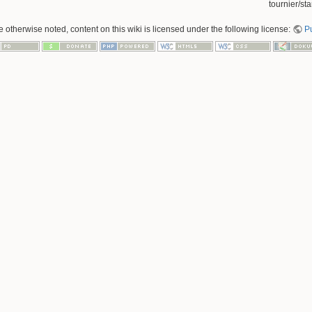
tournier/star
 otherwise noted, content on this wiki is licensed under the following license:
P