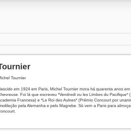
Tournier
ichel Tournier
ascido em 1924 em Paris, Michel Tournier mora há quarenta anos em 
hevreuse. Foi lá que escreveu *Vendredi ou les Limbes du Pacifique
cademia Francesa) e *Le Roi des Aulnes* (Prêmio Concourt por unanim
redileção pela Alemanha e pelo Magrebe. Só vem a Paris para almoç
oncourt.