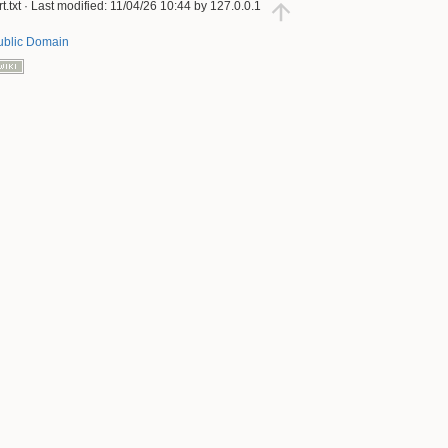
t.txt
· Last modified:
11/04/26 10:44
by
127.0.0.1
ublic Domain