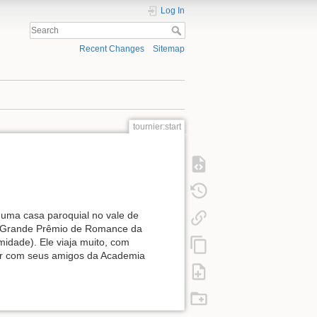
Log In
Recent Changes
Sitemap
tournier:start
uma casa paroquial no vale de
* (Grande Prêmio de Romance da
idade). Ele viaja muito, com
ar com seus amigos da Academia