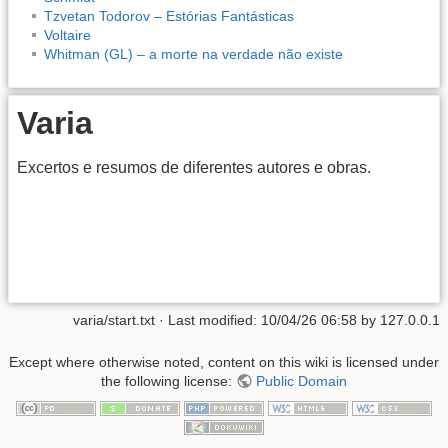
Tzvetan Todorov – Estórias Fantásticas
Voltaire
Whitman (GL) – a morte na verdade não existe
Varia
Excertos e resumos de diferentes autores e obras.
varia/start.txt
· Last modified:
10/04/26 06:58
by
127.0.0.1
Except where otherwise noted, content on this wiki is licensed under
the following license:
Public Domain