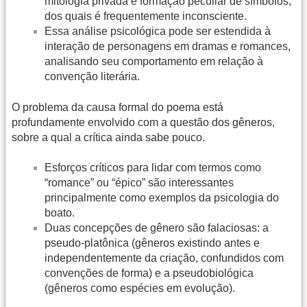
mitologia privada e formação peculiar de símbolos,
dos quais é frequentemente inconsciente.
Essa análise psicológica pode ser estendida à
interação de personagens em dramas e romances,
analisando seu comportamento em relação à
convenção literária.
O problema da causa formal do poema está
profundamente envolvido com a questão dos gêneros,
sobre a qual a crítica ainda sabe pouco.
Esforços críticos para lidar com termos como
“romance” ou “épico” são interessantes
principalmente como exemplos da psicologia do
boato.
Duas concepções de gênero são falaciosas: a
pseudo-platônica (gêneros existindo antes e
independentemente da criação, confundidos com
convenções de forma) e a pseudobiológica
(gêneros como espécies em evolução).