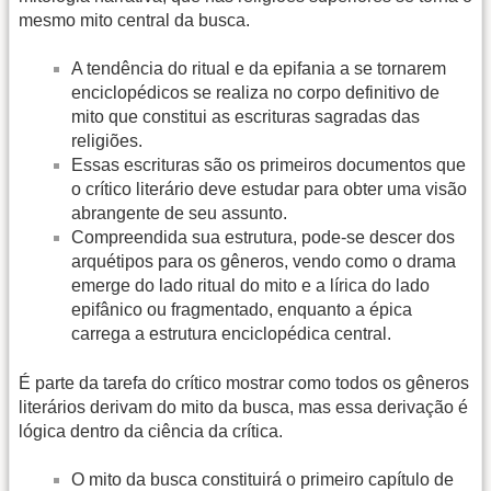
mesmo mito central da busca.
A tendência do ritual e da epifania a se tornarem
enciclopédicos se realiza no corpo definitivo de
mito que constitui as escrituras sagradas das
religiões.
Essas escrituras são os primeiros documentos que
o crítico literário deve estudar para obter uma visão
abrangente de seu assunto.
Compreendida sua estrutura, pode-se descer dos
arquétipos para os gêneros, vendo como o drama
emerge do lado ritual do mito e a lírica do lado
epifânico ou fragmentado, enquanto a épica
carrega a estrutura enciclopédica central.
É parte da tarefa do crítico mostrar como todos os gêneros
literários derivam do mito da busca, mas essa derivação é
lógica dentro da ciência da crítica.
O mito da busca constituirá o primeiro capítulo de