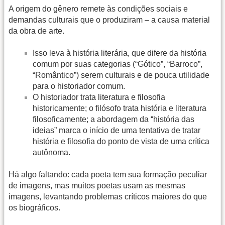
A origem do gênero remete às condições sociais e
demandas culturais que o produziram – a causa material
da obra de arte.
Isso leva à história literária, que difere da história
comum por suas categorias (“Gótico”, “Barroco”,
“Romântico”) serem culturais e de pouca utilidade
para o historiador comum.
O historiador trata literatura e filosofia
historicamente; o filósofo trata história e literatura
filosoficamente; a abordagem da “história das
ideias” marca o início de uma tentativa de tratar
história e filosofia do ponto de vista de uma crítica
autônoma.
Há algo faltando: cada poeta tem sua formação peculiar
de imagens, mas muitos poetas usam as mesmas
imagens, levantando problemas críticos maiores do que
os biográficos.