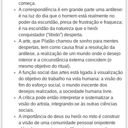
começa.
A correspondência é em grande parte uma antítese:
é na luz do dia que o homem está realmente no
poder da escuridão, presa de frustração e fraqueza;
é na escuridão da natureza que o herói
conquistador (“libido”) desperta.
A arte, que Platão chamou de sonho para mentes
despertas, tem como causa final a resolução da
antítese, a realização de um mundo onde o desejo
interior e a circunstância externa coincidem (o
mesmo objetivo do ritual).
A função social das artes está ligada à visualização
do objetivo do trabalho na vida humana: a visão do
fim do esforço social, o mundo inocente dos
desejos realizados, a sociedade humana livre.
A crítica pode então interpretar e sistematizar a
visão do artista, integrando-se às outras ciências
sociais.
A importância do deus ou herói no mito é construir
a visão de uma comunidade pessoal onipotente