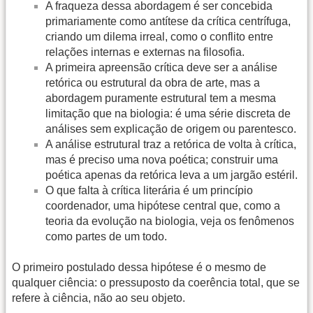
A fraqueza dessa abordagem é ser concebida
primariamente como antítese da crítica centrífuga,
criando um dilema irreal, como o conflito entre
relações internas e externas na filosofia.
A primeira apreensão crítica deve ser a análise
retórica ou estrutural da obra de arte, mas a
abordagem puramente estrutural tem a mesma
limitação que na biologia: é uma série discreta de
análises sem explicação de origem ou parentesco.
A análise estrutural traz a retórica de volta à crítica,
mas é preciso uma nova poética; construir uma
poética apenas da retórica leva a um jargão estéril.
O que falta à crítica literária é um princípio
coordenador, uma hipótese central que, como a
teoria da evolução na biologia, veja os fenômenos
como partes de um todo.
O primeiro postulado dessa hipótese é o mesmo de
qualquer ciência: o pressuposto da coerência total, que se
refere à ciência, não ao seu objeto.