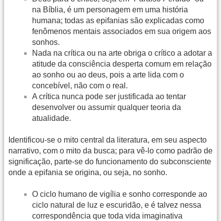
na Bíblia, é um personagem em uma história
humana; todas as epifanias são explicadas como
fenômenos mentais associados em sua origem aos
sonhos.
Nada na crítica ou na arte obriga o crítico a adotar a
atitude da consciência desperta comum em relação
ao sonho ou ao deus, pois a arte lida com o
concebível, não com o real.
A crítica nunca pode ser justificada ao tentar
desenvolver ou assumir qualquer teoria da
atualidade.
Identificou-se o mito central da literatura, em seu aspecto
narrativo, com o mito da busca; para vê-lo como padrão de
significação, parte-se do funcionamento do subconsciente
onde a epifania se origina, ou seja, no sonho.
O ciclo humano de vigília e sonho corresponde ao
ciclo natural de luz e escuridão, e é talvez nessa
correspondência que toda vida imaginativa