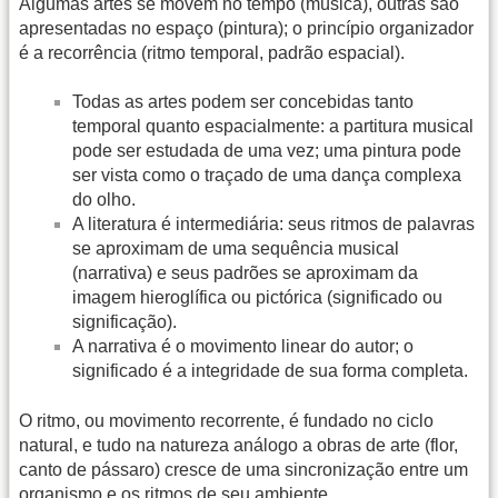
Algumas artes se movem no tempo (música), outras são
apresentadas no espaço (pintura); o princípio organizador
é a recorrência (ritmo temporal, padrão espacial).
Todas as artes podem ser concebidas tanto
temporal quanto espacialmente: a partitura musical
pode ser estudada de uma vez; uma pintura pode
ser vista como o traçado de uma dança complexa
do olho.
A literatura é intermediária: seus ritmos de palavras
se aproximam de uma sequência musical
(narrativa) e seus padrões se aproximam da
imagem hieroglífica ou pictórica (significado ou
significação).
A narrativa é o movimento linear do autor; o
significado é a integridade de sua forma completa.
O ritmo, ou movimento recorrente, é fundado no ciclo
natural, e tudo na natureza análogo a obras de arte (flor,
canto de pássaro) cresce de uma sincronização entre um
organismo e os ritmos de seu ambiente.