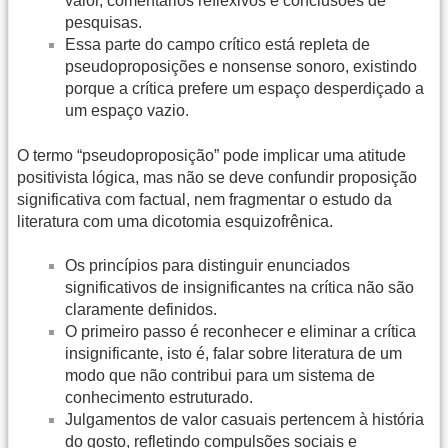
valor, comentários reflexivos e conclusões de
pesquisas.
Essa parte do campo crítico está repleta de
pseudoproposições e nonsense sonoro, existindo
porque a crítica prefere um espaço desperdiçado a
um espaço vazio.
O termo “pseudoproposição” pode implicar uma atitude
positivista lógica, mas não se deve confundir proposição
significativa com factual, nem fragmentar o estudo da
literatura com uma dicotomia esquizofrênica.
Os princípios para distinguir enunciados
significativos de insignificantes na crítica não são
claramente definidos.
O primeiro passo é reconhecer e eliminar a crítica
insignificante, isto é, falar sobre literatura de um
modo que não contribui para um sistema de
conhecimento estruturado.
Julgamentos de valor casuais pertencem à história
do gosto, refletindo compulsões sociais e