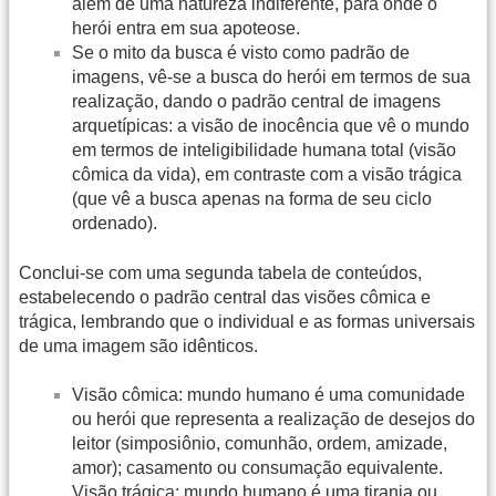
além de uma natureza indiferente, para onde o
herói entra em sua apoteose.
Se o mito da busca é visto como padrão de
imagens, vê-se a busca do herói em termos de sua
realização, dando o padrão central de imagens
arquetípicas: a visão de inocência que vê o mundo
em termos de inteligibilidade humana total (visão
cômica da vida), em contraste com a visão trágica
(que vê a busca apenas na forma de seu ciclo
ordenado).
Conclui-se com uma segunda tabela de conteúdos,
estabelecendo o padrão central das visões cômica e
trágica, lembrando que o individual e as formas universais
de uma imagem são idênticos.
Visão cômica: mundo humano é uma comunidade
ou herói que representa a realização de desejos do
leitor (simposiônio, comunhão, ordem, amizade,
amor); casamento ou consumação equivalente.
Visão trágica: mundo humano é uma tirania ou