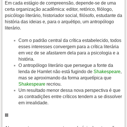
Em cada estágio de compreensão, depende-se de uma
certa organização acadêmica: editor, retórico, filólogo,
psicólogo literário, historiador social, filósofo, estudante da
história das ideias e, para o arquétipo, um antropólogo
literário.
Com o padrão central da crítica estabelecido, todos
esses interesses convergem para a crítica literária
em vez de se afastarem dela para a psicologia e a
história.
O antropólogo literário que persegue a fonte da
lenda de Hamlet não está fugindo de
Shakespeare
,
mas se aproximando da forma arquetípica que
Shakespeare
recriou.
Um resultado menor dessa nova perspectiva é que
as contradições entre críticos tendem a se dissolver
em irrealidade.
III