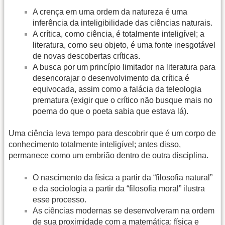
A crença em uma ordem da natureza é uma
inferência da inteligibilidade das ciências naturais.
A crítica, como ciência, é totalmente inteligível; a
literatura, como seu objeto, é uma fonte inesgotável
de novas descobertas críticas.
A busca por um princípio limitador na literatura para
desencorajar o desenvolvimento da crítica é
equivocada, assim como a falácia da teleologia
prematura (exigir que o crítico não busque mais no
poema do que o poeta sabia que estava lá).
Uma ciência leva tempo para descobrir que é um corpo de
conhecimento totalmente inteligível; antes disso,
permanece como um embrião dentro de outra disciplina.
O nascimento da física a partir da “filosofia natural”
e da sociologia a partir da “filosofia moral” ilustra
esse processo.
As ciências modernas se desenvolveram na ordem
de sua proximidade com a matemática: física e