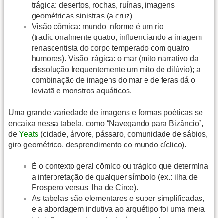
trágica: desertos, rochas, ruínas, imagens
geométricas sinistras (a cruz).
Visão cômica: mundo informe é um rio
(tradicionalmente quatro, influenciando a imagem
renascentista do corpo temperado com quatro
humores). Visão trágica: o mar (mito narrativo da
dissolução frequentemente um mito de dilúvio); a
combinação de imagens do mar e de feras dá o
leviatã e monstros aquáticos.
Uma grande variedade de imagens e formas poéticas se
encaixa nessa tabela, como “Navegando para Bizâncio”,
de
Yeats
(cidade, árvore, pássaro, comunidade de sábios,
giro geométrico, desprendimento do mundo cíclico).
É o contexto geral cômico ou trágico que determina
a interpretação de qualquer símbolo (ex.: ilha de
Prospero versus ilha de Circe).
As tabelas são elementares e super simplificadas,
e a abordagem indutiva ao arquétipo foi uma mera