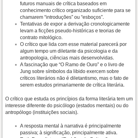
futuros manuais de crítica baseados em
conhecimento crítico organizado suficiente para se
chamarem “introduções” ou “esboços”.
Tentativas de expor a derivação cronologicamente
levam a ficções pseudo-históricas e teorias de
contrato mitológico.
O crítico que lida com esse material parecerá por
algum tempo um diletante da psicologia e da
antropologia, ciências mais desenvolvidas.
A fascinação que “O Ramo de Ouro” e o livro de
Jung sobre símbolos da libido exercem sobre
críticos literários não é diletantismo, mas o fato de
serem estudos primariamente de crítica literária.
O crítico que estuda os princípios da forma literária tem um
interesse diferente do psicólogo (estados mentais) ou do
antropólogo (instituições sociais).
A resposta mental à narrativa é principalmente
passiva; à significação, principalmente ativa.