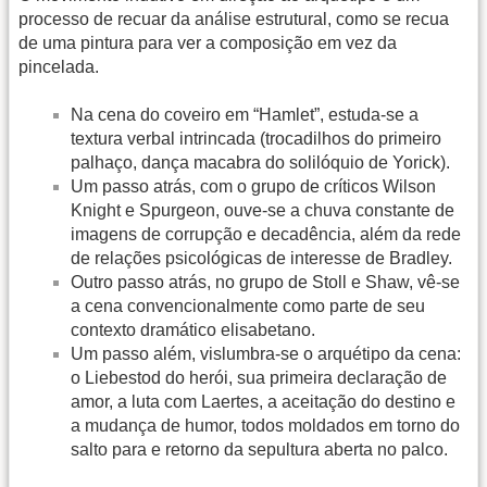
processo de recuar da análise estrutural, como se recua
de uma pintura para ver a composição em vez da
pincelada.
Na cena do coveiro em “Hamlet”, estuda-se a
textura verbal intrincada (trocadilhos do primeiro
palhaço, dança macabra do solilóquio de Yorick).
Um passo atrás, com o grupo de críticos Wilson
Knight e Spurgeon, ouve-se a chuva constante de
imagens de corrupção e decadência, além da rede
de relações psicológicas de interesse de Bradley.
Outro passo atrás, no grupo de Stoll e Shaw, vê-se
a cena convencionalmente como parte de seu
contexto dramático elisabetano.
Um passo além, vislumbra-se o arquétipo da cena:
o Liebestod do herói, sua primeira declaração de
amor, a luta com Laertes, a aceitação do destino e
a mudança de humor, todos moldados em torno do
salto para e retorno da sepultura aberta no palco.