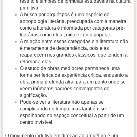
restrito e simples de fórmulas estudáveis na cultura
primitiva.
A busca por arquétipos é uma espécie de
antropologia literária, preocupada com a maneira
como a literatura é informada por categorias pré-
literárias como ritual, mito e conto popular.
A relação entre essas categorias e a literatura não
é meramente de descendência, pois elas
reaparecem nos grandes clássicos, que tendem a
retornar a elas.
O estudo de obras medíocres permanece uma
forma periférica de experiência crítica, enquanto a
obra-prima profunda atrai para um ponto onde se
veem inúmeros padrões convergentes de
significação.
Pode-se ver a literatura não apenas se
complicando no tempo, mas também se
espalhando no espaço conceitual a partir de um
centro invisível.
O movimento indutivo em direção ao arquétipo é um