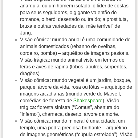
anarquia, ou um homem isolado, o líder de costas
para seus seguidores, o gigante valentão do
romance, o herói desertado ou traído; a prostituta,
bruxa e outras variedades da “mãe terrível” de
Jung.
Visão cômica: mundo anual é uma comunidade de
animais domesticados (rebanho de ovelhas,
cordeiro, pomba) – arquétipo de imagens pastoris.
Visão trágica: mundo animal visto em termos de
feras e aves de rapina (lobos, abutres, serpentes,
dragões).
Visão cômica: mundo vegetal é um jardim, bosque,
parque, árvore da vida, rosa ou lótus – arquétipo de
imagens arcadianas (mundo verde de Marvell,
comédias de floresta de
Shakespeare
). Visão
trágica: floresta sinistra (“Comus”, abertura do
“Inferno”), charneca, deserto, árvore da morte.
Visão cômica: mundo mineral é uma cidade, um
templo, uma pedra preciosa brilhante – arquétipo
de imagens geométricas (“cúpula estrelada”). Visão